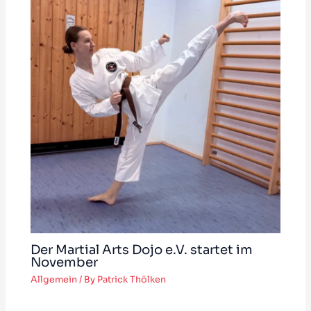
Der Martial Arts Dojo e.V. startet im
November
Allgemein
/ By
Patrick Thölken