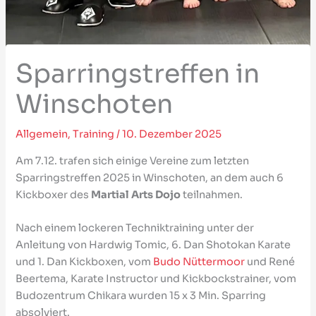
Sparringstreffen in
Winschoten
Allgemein
,
Training
/
10. Dezember 2025
Am 7.12. trafen sich einige Vereine zum letzten
Sparringstreffen 2025 in Winschoten, an dem auch 6
Kickboxer des
Martial Arts Dojo
teilnahmen.
Nach einem lockeren Techniktraining unter der
Anleitung von Hardwig Tomic, 6. Dan Shotokan Karate
und 1. Dan Kickboxen, vom
Budo Nüttermoor
und René
Beertema, Karate Instructor und Kickbockstrainer, vom
Budozentrum Chikara wurden 15 x 3 Min. Sparring
absolviert.