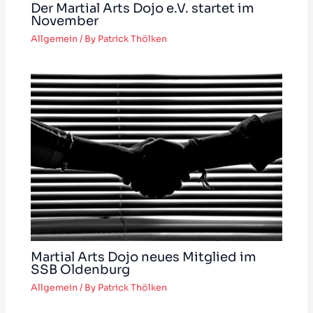
Der Martial Arts Dojo e.V. startet im
November
Allgemein
/ By
Patrick Thölken
Martial Arts Dojo neues Mitglied im
SSB Oldenburg
Allgemein
/ By
Patrick Thölken