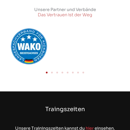
Unsere Partner und Verbände
Das Vertrauen ist der Weg
Traingszeiten
Unsere Trainingszeiten kannst du
hier
einsehen.