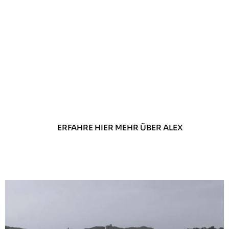
Niedersächsische
Kickboxverband e.V.
Karate Lehrer, 5. DAN
Taekwon-Do Trainer, 3. DAN
A-Lizenz Trainer des
Deutschen Olympischen
Sportbund
ERFAHRE HIER MEHR ÜBER ALEX