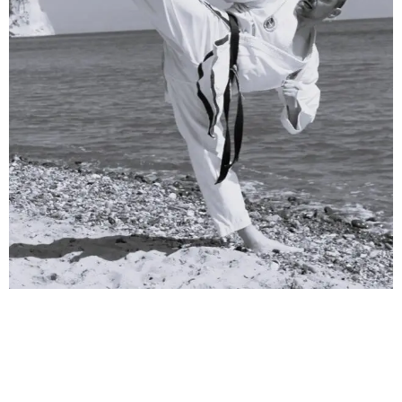
ALEXANDER HARTMANN
1. Vorsitzender des Martial
Arts Dojo e.V.
Präsident des