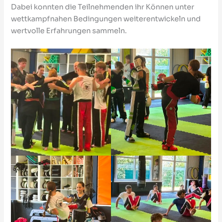
Dabei konnten die Teilnehmenden ihr Können unter
wettkampfnahen Bedingungen weiterentwickeln und
wertvolle Erfahrungen sammeln.