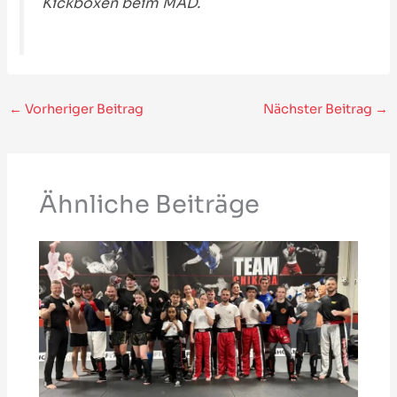
Kickboxen beim MAD.
←
Vorheriger Beitrag
Nächster Beitrag
→
Ähnliche Beiträge