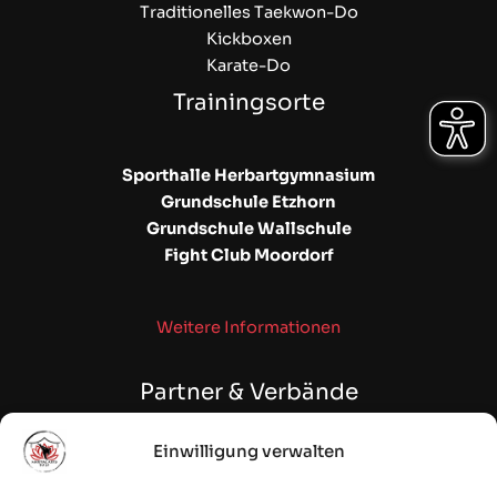
Traditionelles Taekwon-Do
Kickboxen
Karate-Do
Trainingsorte
Sporthalle Herbartgymnasium
Grundschule Etzhorn
Grundschule Wallschule
Fight Club Moordorf
Weitere Informationen
Partner & Verbände
Einwilligung verwalten
WAKO NDS | NSKBV e.V.
Fehntjer Taekwon-Do Club e.V.