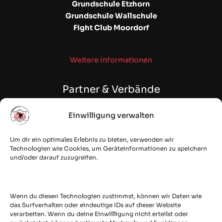
Grundschule Etzhorn
Grundschule Wallschule
Fight Club Moordorf
Weitere Informationen
Partner & Verbände
Einwilligung verwalten
WAKO NDS | NSKBV e.V.
Fehntjer Taekwon-Do Club e.V.
Um dir ein optimales Erlebnis zu bieten, verwenden wir
Budostoff Online Shop
Technologien wie Cookies, um Geräteinformationen zu speichern
quesec: IT Security & Cloud
und/oder darauf zuzugreifen.
Secured by
Wenn du diesen Technologien zustimmst, können wir Daten wie
das Surfverhalten oder eindeutige IDs auf dieser Website
verarbeiten. Wenn du deine Einwillligung nicht erteilst oder