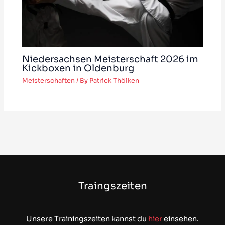
Niedersachsen Meisterschaft 2026 im
Kickboxen in Oldenburg
Meisterschaften
/ By
Patrick Thölken
Traingszeiten
Unsere Trainingszeiten kannst du
hier
einsehen.