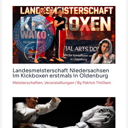
Landesmeisterschaft Niedersachsen
im Kickboxen erstmals in Oldenburg
Meisterschaften
,
Veranstaltungen
/ By
Patrick Thölken