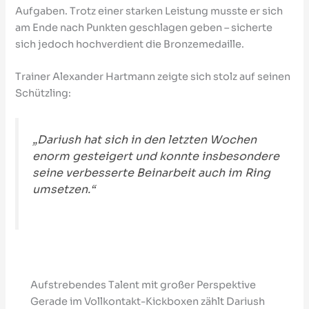
Aufgaben. Trotz einer starken Leistung musste er sich
am Ende nach Punkten geschlagen geben – sicherte
sich jedoch hochverdient die Bronzemedaille.
Trainer Alexander Hartmann zeigte sich stolz auf seinen
Schützling:
„Dariush hat sich in den letzten Wochen
enorm gesteigert und konnte insbesondere
seine verbesserte Beinarbeit auch im Ring
umsetzen.“
Aufstrebendes Talent mit großer Perspektive
Gerade im Vollkontakt-Kickboxen zählt Dariush