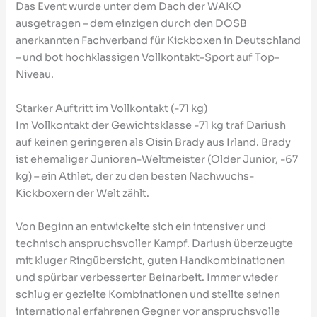
Das Event wurde unter dem Dach der WAKO
ausgetragen – dem einzigen durch den DOSB
anerkannten Fachverband für Kickboxen in Deutschland
– und bot hochklassigen Vollkontakt-Sport auf Top-
Niveau.
Starker Auftritt im Vollkontakt (-71 kg)
Im Vollkontakt der Gewichtsklasse -71 kg traf Dariush
auf keinen geringeren als Oisin Brady aus Irland. Brady
ist ehemaliger Junioren-Weltmeister (Older Junior, -67
kg) – ein Athlet, der zu den besten Nachwuchs-
Kickboxern der Welt zählt.
Von Beginn an entwickelte sich ein intensiver und
technisch anspruchsvoller Kampf. Dariush überzeugte
mit kluger Ringübersicht, guten Handkombinationen
und spürbar verbesserter Beinarbeit. Immer wieder
schlug er gezielte Kombinationen und stellte seinen
international erfahrenen Gegner vor anspruchsvolle