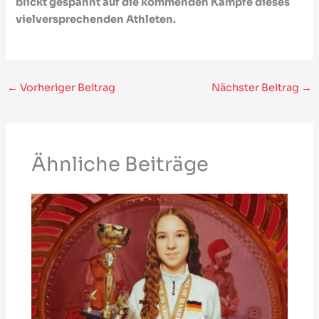
blickt gespannt auf die kommenden Kämpfe dieses
vielversprechenden Athleten.
←
Vorheriger Beitrag
Nächster Beitrag
→
Ähnliche Beiträge