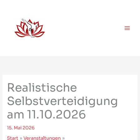
Zum
Inhalt
springen
Realistische
Selbstverteidigung
am 11.10.2026
15. Mai 2026
Start
Veranstaltungen