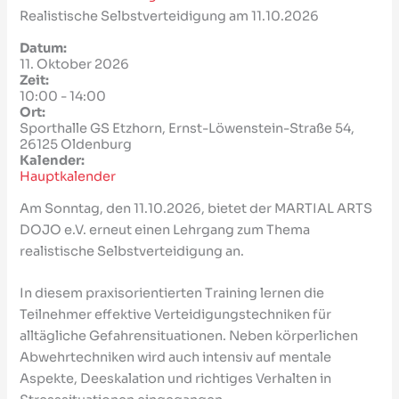
Realistische Selbstverteidigung am 11.10.2026
Datum:
11. Oktober 2026
Zeit:
10:00
-
14:00
Ort:
Sporthalle GS Etzhorn, Ernst-Löwenstein-Straße 54,
26125 Oldenburg
Kalender:
Hauptkalender
Am Sonntag, den 11.10.2026, bietet der
MARTIAL ARTS
DOJO e.V.
erneut einen Lehrgang zum Thema
realistische Selbstverteidigung an.
In diesem praxisorientierten Training lernen die
Teilnehmer effektive Verteidigungstechniken für
alltägliche Gefahrensituationen. Neben körperlichen
Abwehrtechniken wird auch intensiv auf mentale
Aspekte, Deeskalation und richtiges Verhalten in