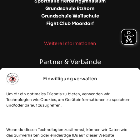
Sporthalle Herbartgymnasium
Grundschule Etzhorn
Grundschule Wallschule
Fight Club Moordorf
Weitere Informationen
Partner & Verbände
Einwilligung verwalten
WAKO NDS | NSKBV e.V.
Fehntjer Taekwon-Do Club e.V.
Um dir ein optimales Erlebnis zu bieten, verwenden wir
Budostoff Online Shop
Technologien wie Cookies, um Geräteinformationen zu speichern
quesec: IT Security & Cloud
und/oder darauf zuzugreifen.
Secured by
Wenn du diesen Technologien zustimmst, können wir Daten wie
das Surfverhalten oder eindeutige IDs auf dieser Website